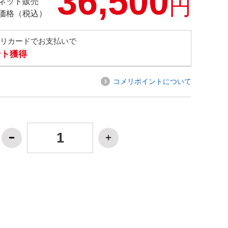
36,500
円
ネット販売
価格（税込）
メリカードでお支払いで
ント獲得
コメリポイントについて