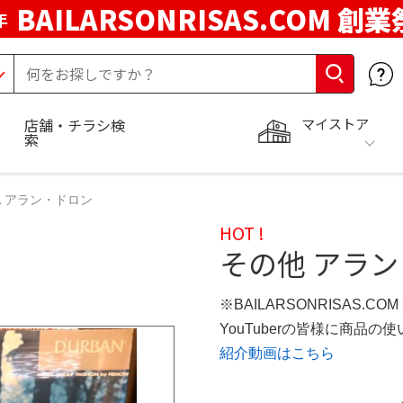
BAILARSONRISAS.COM 創業
年
マイストア
店舗・チラシ検
索
 アラン・ドロン
HOT !
その他 アラ
※BAILARSONRISAS.CO
YouTuberの皆様に商品
紹介動画はこちら