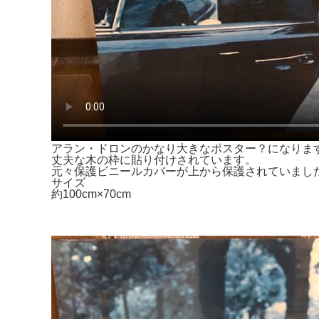
アラン・ドロンのかなり大きなポスター？になりま
丈夫な木の枠に貼り付けされています。
元々保護ビニールカバーが上から保護されていまし
サイズ
約100cm×70cm