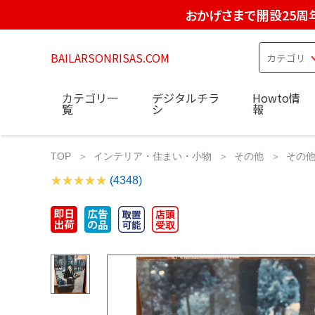
おかげさまで開設25周
BAILARSONRISAS.COM
カテゴリ一
デジタルチラ
Howto情
覧
シ
報
TOP
インテリア・住まい・小物
その他
その他
(4348)